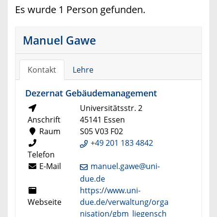
Es wurde 1 Person gefunden.
Manuel Gawe
Kontakt
Lehre
Dezernat Gebäudemanagement
Universitätsstr. 2
Anschrift
45141 Essen
Raum
S05 V03 F02
+49 201 183 4842
Telefon
E-Mail
manuel.gawe@uni-
due.de
https://www.uni-
Webseite
due.de/verwaltung/orga
nisation/gbm_liegensch