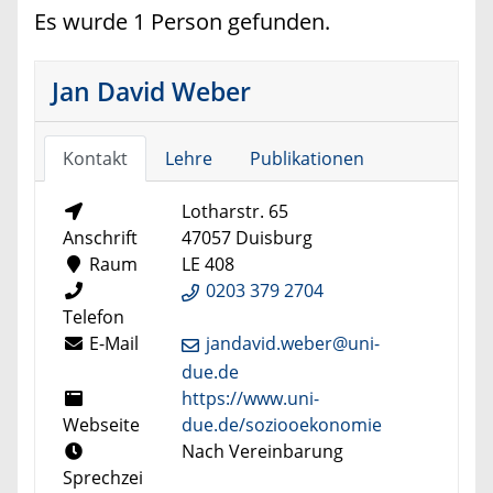
Es wurde 1 Person gefunden.
Jan David Weber
Kontakt
Lehre
Publikationen
Lotharstr. 65
Anschrift
47057 Duisburg
Raum
LE 408
0203 379 2704
Telefon
E-Mail
jandavid.weber@uni-
due.de
https://www.uni-
Webseite
due.de/soziooekonomie
Nach Vereinbarung
Sprechzei