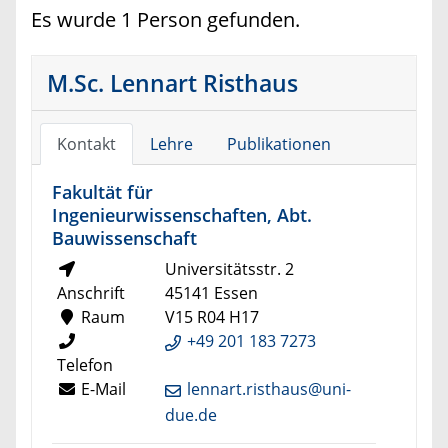
Es wurde 1 Person gefunden.
M.Sc. Lennart Risthaus
Kontakt
Lehre
Publikationen
Fakultät für
Ingenieurwissenschaften, Abt.
Bauwissenschaft
Universitätsstr. 2
Anschrift
45141 Essen
Raum
V15 R04 H17
+49 201 183 7273
Telefon
E-Mail
lennart.risthaus@uni-
due.de