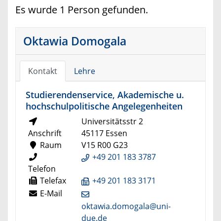
Es wurde 1 Person gefunden.
Oktawia Domogala
Kontakt
Lehre
Studierendenservice, Akademische u.
hochschulpolitische Angelegenheiten
Universitätsstr 2
Anschrift
45117 Essen
Raum
V15 R00 G23
+49 201 183 3787
Telefon
Telefax
+49 201 183 3171
E-Mail
oktawia.domogala@uni-
due.de