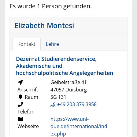
Es wurde 1 Person gefunden.
Elizabeth Montesi
Kontakt
Lehre
Dezernat Studierendenservice,
Akademische und
hochschulpolitische Angelegenheiten
Geibelstraße 41
Anschrift
47057 Duisburg
Raum
SG 131
+49 203 379 3958
Telefon
https://www.uni-
Webseite
due.de/international/ind
ex.php