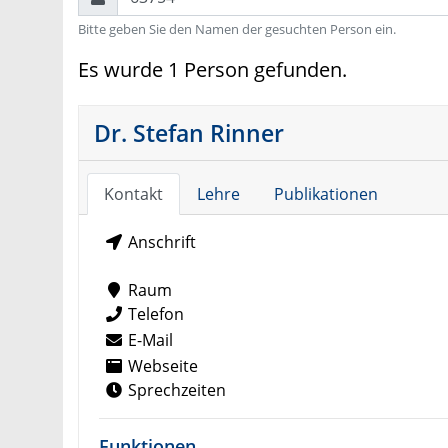
Bitte geben Sie den Namen der gesuchten Person ein.
Es wurde 1 Person gefunden.
Dr. Stefan Rinner
Kontakt
Lehre
Publikationen
Anschrift
Raum
Telefon
E-Mail
Webseite
Sprechzeiten
Funktionen