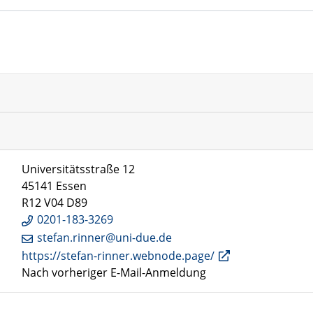
Universitätsstraße 12
45141 Essen
R12 V04 D89
0201-183-3269
stefan.rinner@uni-due.de
https://stefan-rinner.webnode.page/
Nach vorheriger E-Mail-Anmeldung