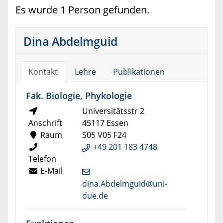
Es wurde 1 Person gefunden.
Dina Abdelmguid
Kontakt
Lehre
Publikationen
Fak. Biologie, Phykologie
Universitätsstr 2
Anschrift
45117 Essen
Raum
S05 V05 F24
+49 201 183 4748
Telefon
E-Mail
dina.Abdelmguid@uni-
due.de