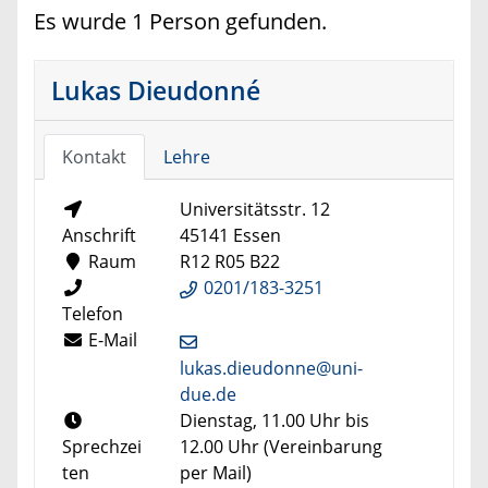
Es wurde 1 Person gefunden.
Lukas Dieudonné
Kontakt
Lehre
Universitätsstr. 12
Anschrift
45141 Essen
Raum
R12 R05 B22
0201/183-3251
Telefon
E-Mail
lukas.dieudonne@uni-
due.de
Dienstag, 11.00 Uhr bis
Sprechzei
12.00 Uhr (Vereinbarung
ten
per Mail)