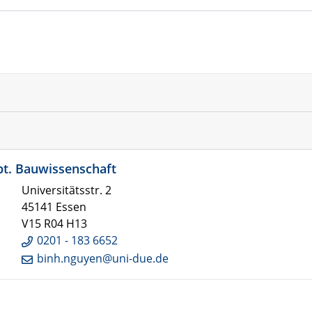
bt. Bauwissenschaft
Universitätsstr. 2
45141 Essen
V15 R04 H13
0201 - 183 6652
binh.nguyen@uni-due.de