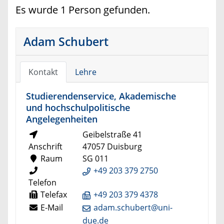
Es wurde 1 Person gefunden.
Adam Schubert
Kontakt
Lehre
Studierendenservice, Akademische
und hochschulpolitische
Angelegenheiten
Geibelstraße 41
Anschrift
47057 Duisburg
Raum
SG 011
+49 203 379 2750
Telefon
Telefax
+49 203 379 4378
E-Mail
adam.schubert@uni-
due.de