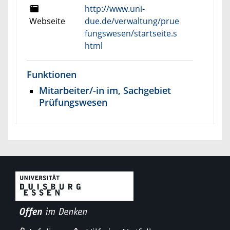
http://www.uni-
Webseite
due.de/verwaltung/prue
fungswesen/startseite.s
html
Funktionen
Mitarbeiter/-in im, Sachgebiet
Prüfungswesen