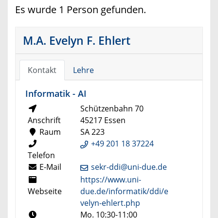
Es wurde 1 Person gefunden.
M.A. Evelyn F. Ehlert
Kontakt
Lehre
Informatik - AI
Schützenbahn 70
Anschrift
45217 Essen
Raum
SA 223
+49 201 18 37224
Telefon
E-Mail
sekr-ddi@uni-due.de
https://www.uni-
Webseite
due.de/informatik/ddi/e
velyn-ehlert.php
Mo. 10:30-11:00