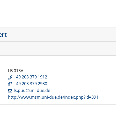
ert
LB 013A
+49 203 379 1912
+49 203 379 2980
ls.puu@uni-due.de
http://www.msm.uni-due.de/index.php?id=391