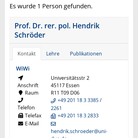
Es wurde 1 Person gefunden.
Prof. Dr. rer. pol. Hendrik
Schröder
Kontakt
Lehre
Publikationen
WiWi
Universitätsstr 2
Anschrift
45117 Essen
Raum
R11 T09 D06
+49 201 18 3 3385 /
Telefon
2261
Telefax
+49 201 18 3 2833
E-Mail
hendrik.schroeder@uni-