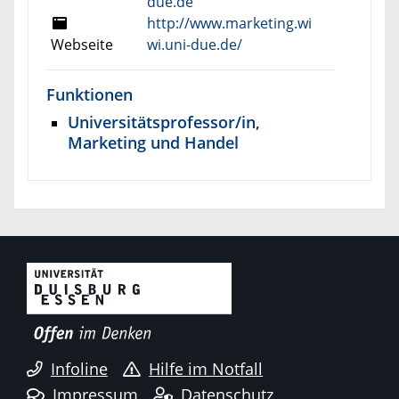
due.de
http://www.marketing.wi
Webseite
wi.uni-due.de/
Funktionen
Universitätsprofessor/in,
Marketing und Handel
Infoline
Hilfe im Notfall
Impressum
Datenschutz