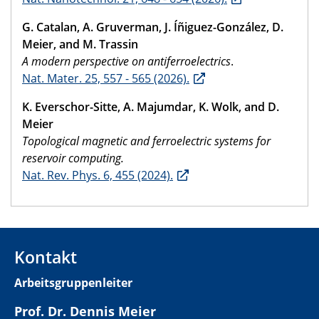
G. Catalan, A. Gruverman, J. Íñiguez-González, D.
Meier, and M. Trassin
A modern perspective on antiferroelectrics
.
Nat. Mater. 25, 557 - 565 (2026).
K. Everschor-Sitte, A. Majumdar, K. Wolk, and D.
Meier
Topological magnetic and ferroelectric systems for
reservoir computing.
Nat. Rev. Phys. 6, 455 (2024).
Kontakt
Arbeitsgruppenleiter
Prof. Dr. Dennis Meier