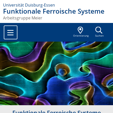
Universität Duisburg-Essen
Funktionale Ferroische Systeme
Arbeitsgruppe Meier
Orientierung
Suchen
Funktionale Ferroische Systeme