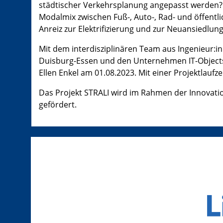
städtischer Verkehrsplanung angepasst werden? K
Modalmix zwischen Fuß-, Auto-, Rad- und öffentl
Anreiz zur Elektrifizierung und zur Neuansiedlu
Mit dem interdisziplinären Team aus Ingenieur:in
Duisburg-Essen und den Unternehmen IT-Objects 
Ellen Enkel am 01.08.2023. Mit einer Projektlaufze
Das Projekt STRALI wird im Rahmen der Innovatio
gefördert
.