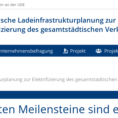
en an der UDE
ische Ladeinfrastrukturplanung zur
fizierung des gesamtstädtischen Ver
nternehmensbefragung
Projekt
Proje
Kontakt
Datenschutz
turplanung zur Elektrifizierung des gesamtstädtischen
ten Meilensteine sind e