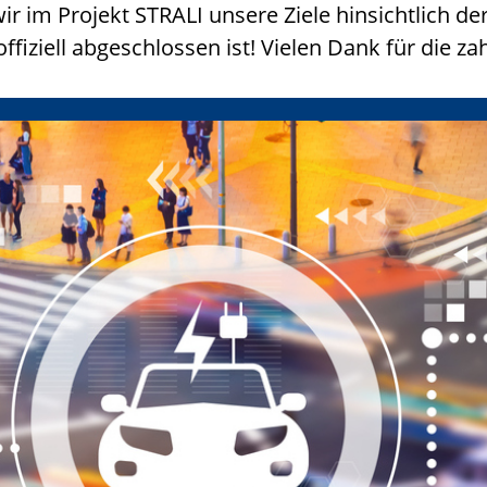
r im Projekt STRALI unsere Ziele hinsichtlich d
iziell abgeschlossen ist! Vielen Dank für die z