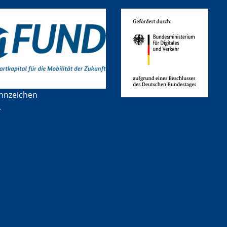
nnzeichen
A