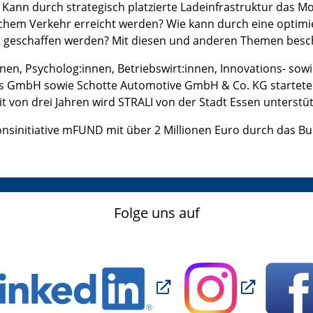
ann durch strategisch platzierte Ladeinfrastruktur das Mob
ichem Verkehr erreicht werden? Wie kann durch eine optimi
ng geschaffen werden? Mit diesen und anderen Themen besch
nen, Psycholog:innen, Betriebswirt:innen, Innovations- sow
GmbH sowie Schotte Automotive GmbH & Co. KG startete da
it von drei Jahren wird STRALI von der Stadt Essen unterstüt
nsinitiative mFUND mit über 2 Millionen Euro durch das Bu
Folge uns auf