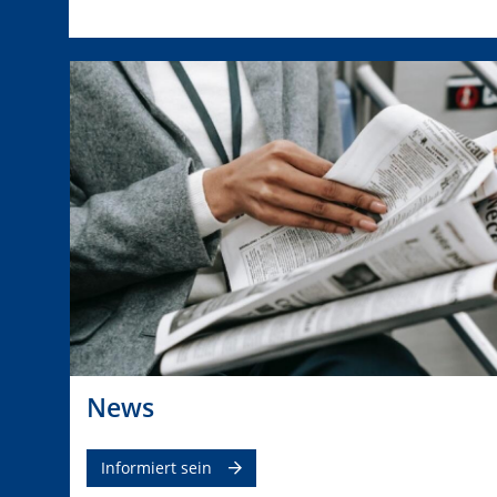
News
Informiert sein