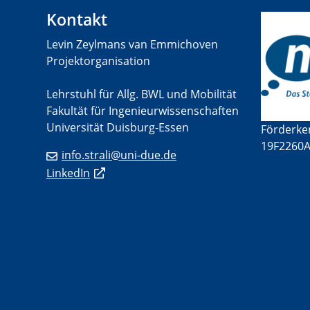
Kontakt
Levin Zeylmans van Emmichoven
Projektorganisation
Lehrstuhl für Allg. BWL und Mobilität
Fakultät für Ingenieurwissenschaften
Universität Duisburg-Essen
Förderke
19F2260
info.strali@uni-due.de​
LinkedIn