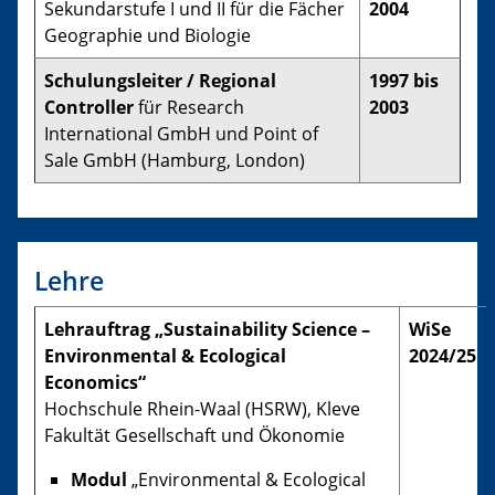
Sekundarstufe I und II für die Fächer
2004
Geographie und Biologie
Schulungsleiter / Regional
1997 bis
Controller
für Research
2003
International GmbH und Point of
Sale GmbH (Hamburg, London)
Lehre
Lehrauftrag „Sustainability Science –
WiSe
Environmental & Ecological
2024/25
Economics“
Hochschule Rhein-Waal (HSRW), Kleve
Fakultät Gesellschaft und Ökonomie
Modul
„Environmental & Ecological