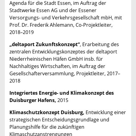
Agenda für die Stadt Essen, im Auftrag der
Stadtwerke Essen AG und der Essener
Versorgungs- und Verkehrsgesellschaft mbH, mit
Prof. Dr. Frederik Ahlemann, Co-Projektleiter,
2018–2019
„deltaport Zukunftskonzept“
, Erarbeitung des
zentralen Entwicklungskonzeptes der deltaport
Niederrheinischen Häfen GmbH insb. für
Nachhaltiges Wirtschaften, im Auftrag der
Gesellschafterversammlung, Projektleiter, 2017–
2018
Integriertes Energie- und Klimakonzept des
Duisburger Hafens,
2015
Klimaschutzkonzept Duisburg,
Entwicklung
einer
strategischen Entscheidungsgrundlage und
Planungshilfe für die zukünftigen
Klimaschutzanstrengungen