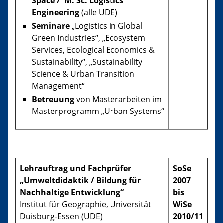
Space / M. Sc. Logistics
Engineering
(alle UDE)
​Seminare
„Logistics in Global
Green Industries“, „Ecosystem
Services, Ecological Economics &
Sustainability“, „Sustainability
Science & Urban Transition
Management“
Betreuung
von Masterarbeiten im
Masterprogramm „Urban Systems“
Lehrauftrag und Fachprüfer
SoSe
„Umweltdidaktik / Bildung für
2007
Nachhaltige Entwicklung“
bis
Institut für Geographie, Universität
WiSe
Duisburg-Essen (UDE)
2010/11