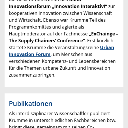
Innovationsforum „Innovation Interaktiv!“
zur
kooperativen Innovation zwischen Wissenschaft
und Wirtschaft. Ebenso war Krumme Teil des
Programmkomittes und agierte als
Hauptmoderator auf der Fachmesse
„ExChainge –
The Supply Chainers’ Conference“
. Erst kürzlich
startete Krumme die Veranstaltungsreihe
Urban
Innovation Forum
, um Menschen aus
verschiedenen Kompetenz- und Lebensbereichen
für die Themen urbane Zukunft und Innovation
zusammenzubringen.
Publikationen
Als interdisziplinärer Wissenschaftler publiziert
Krumme in unterschiedlichen Fachbereichen bzw.
bringt diese, gemeinsam mit seinen Co-