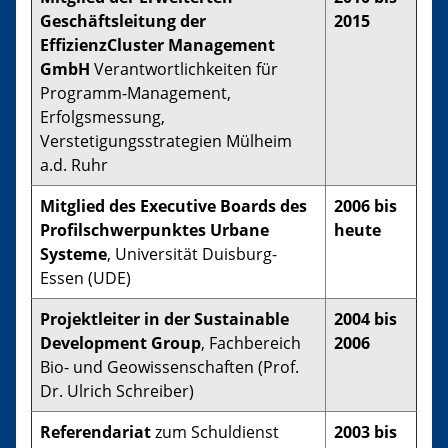
Geschäftsleitung der
2015
EffizienzCluster Management
GmbH
Verantwortlichkeiten für
Programm-Management,
Erfolgsmessung,
Verstetigungsstrategien Mülheim
a.d. Ruhr
Mitglied des Executive Boards des
2006 bis
Profilschwerpunktes Urbane
heute
Systeme
, Universität Duisburg-
Essen (UDE)
Projektleiter in der Sustainable
2004 bis
Development Group
, Fachbereich
2006
Bio- und Geowissenschaften (Prof.
Dr. Ulrich Schreiber)
Referendariat
zum Schuldienst
2003 bis