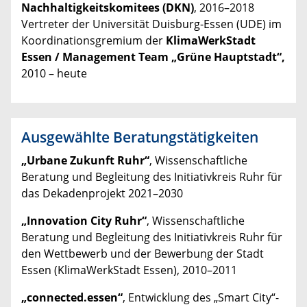
Nachhaltigkeitskomitees (DKN)
, 2016–2018
Vertreter der Universität Duisburg-Essen (UDE) im
Koordinationsgremium der
KlimaWerkStadt
Essen / Management Team „Grüne Hauptstadt“,
2010 – heute
Ausgewählte Beratungstätigkeiten
„Urbane Zukunft Ruhr“
, Wissenschaftliche
Beratung und Begleitung des Initiativkreis Ruhr für
das Dekadenprojekt 2021–2030
„Innovation City Ruhr“
, Wissenschaftliche
Beratung und Begleitung des Initiativkreis Ruhr für
den Wettbewerb und der Bewerbung der Stadt
Essen (KlimaWerkStadt Essen), 2010–2011
„connected.essen“
, Entwicklung des „Smart City“-