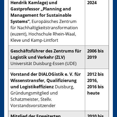
Hendrik Kamlage) und
2024
Gastprofessor „Planning and
Management for Sustainable
Systems“
, Europäisches Zentrum
für Nachhaltigkeitstransformation
(euzent), Hochschule Rhein-Waal,
Kleve und Kamp-Lintfort
Geschäftsführer des Zentrums für
2006 bis
Logistik und Verkehr (ZLV)
2019
Universität Duisburg-Essen (UDE)
Vorstand der DIALOGistik e. V. für
2012 bis
Wissenstransfer, Qualifizierung
2016,
und Logistikeffizienz
Duisburg,
2016 bis
Gründungsmitglied und
heute
Schatzmeister, Stellv.
Vorstandsvorsitzender
Mitglied der Erweiterten
2010 bis