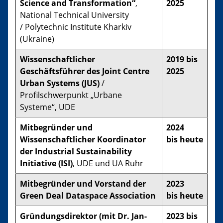
Science and Transformation“
,
2025
National Technical University
/ Polytechnic Institute Kharkiv
(Ukraine)
Wissenschaftlicher
2019 bis
Geschäftsführer des Joint Centre
2025
Urban Systems (JUS)
/
Profilschwerpunkt „Urbane
Systeme“, UDE
Mitbegründer und
2024
Wissenschaftlicher Koordinator
bis heute
der Industrial Sustainability
Initiative (ISI)
, UDE und UA Ruhr
Mitbegründer und Vorstand der
2023
Green Deal Dataspace Association
bis heute
Gründungsdirektor (mit Dr. Jan-
2023 bis