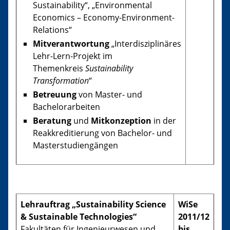
Sustainability“, „Environmental
Economics – Economy-Environment-
Relations“
Mitverantwortung
„Interdisziplinäres
Lehr-Lern-Projekt im
Themenkreis
Sustainability
Transformation
“
Betreuung
von Master- und
Bachelorarbeiten
Beratung
und
Mitkonzeption
in der
Reakkreditierung von Bachelor- und
Masterstudiengängen
Lehrauftrag „Sustainability Science
WiSe
& Sustainable Technologies“
2011/12
Fakultäten für Ingenieurwesen und
bis