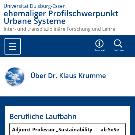
Universität Duisburg-Essen
ehemaliger Profilschwerpunkt
Urbane Systeme
Inter- und transdisziplinäre Forschung und Lehre
Kontakt
Suchen
Über Dr. Klaus Krumme
Berufliche Laufbahn
Adjunct Professor „Sustainability
ab SoSe