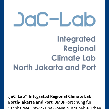
„JaC- Lab“, Integrated Regional Climate Lab
North-Jakarta and Port
, BMBF Forschung für
Nachhaltige Entwicklung (FoNa), Sustainable Urban