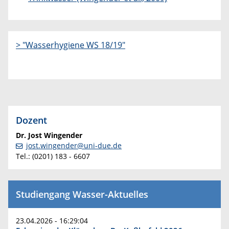
> "Wasserhygiene WS 18/19"
Dozent
Dr. Jost Wingender
jost.wingender@uni-due.de
Tel.: (0201) 183 - 6607
Studiengang Wasser-Aktuelles
23.04.2026 - 16:29:04