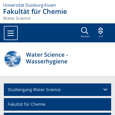
Universität Duisburg-Essen
Fakultät für Chemie
Water Science
Suchen
A-Z
Water Science -
Wasserhygiene
Studiengang Water Science
Fakultät für Chemie