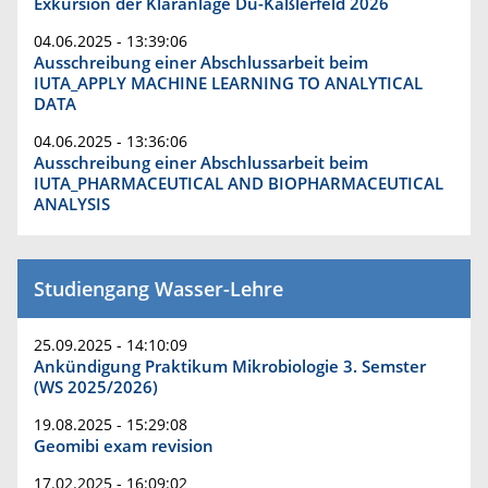
Exkursion der Kläranlage Du-Kaßlerfeld 2026
04.06.2025 - 13:39:06
Ausschreibung einer Abschlussarbeit beim
IUTA_APPLY MACHINE LEARNING TO ANALYTICAL
DATA
04.06.2025 - 13:36:06
Ausschreibung einer Abschlussarbeit beim
IUTA_PHARMACEUTICAL AND BIOPHARMACEUTICAL
ANALYSIS
Studiengang Wasser-Lehre
25.09.2025 - 14:10:09
Ankündigung Praktikum Mikrobiologie 3. Semster
(WS 2025/2026)
19.08.2025 - 15:29:08
Geomibi exam revision
17.02.2025 - 16:09:02