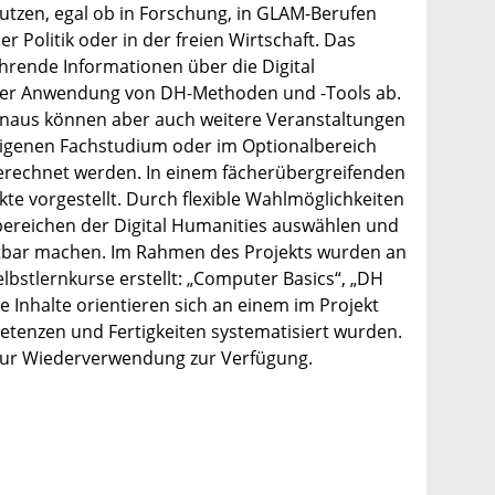
utzen, egal ob in Forschung, in GLAM-Berufen
r Politik oder in der freien Wirtschaft. Das
ührende Informationen über die Digital
lter Anwendung von DH-Methoden und -Tools ab.
inaus können aber auch weitere Veranstaltungen
 eigenen Fachstudium oder im Optionalbereich
erechnet werden. In einem fächerübergreifenden
e vorgestellt. Durch flexible Wahlmöglichkeiten
ereichen der Digital Humanities auswählen und
chtbar machen. Im Rahmen des Projekts wurden an
bstlernkurse erstellt: „Computer Basics“, „DH
e Inhalte orientieren sich an einem im Projekt
tenzen und Fertigkeiten systematisiert wurden.
zur Wiederverwendung zur Verfügung.