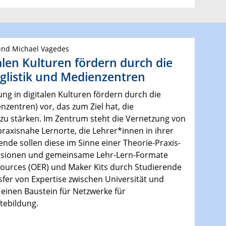
k und Michael Vagedes
alen Kulturen fördern durch die
glistik und Medienzentren
ung in digitalen Kulturen fördern durch die
zentren) vor, das zum Ziel hat, die
 zu stärken. Im Zentrum steht die Vernetzung von
raxisnahe Lernorte, die Lehrer*innen in ihrer
ende sollen diese im Sinne einer Theorie-Praxis-
ursionen und gemeinsame Lehr-Lern-Formate
ources (OER) und Maker Kits durch Studierende
nsfer von Expertise zwischen Universität und
einen Baustein für Netzwerke für
tebildung.