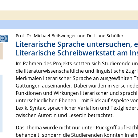
Prof. Dr. Michael Beißwenger und Dr. Liane Schüller
Literarische Sprache untersuchen, e
Literarische Schreibwerkstatt am In
Im Rahmen des Projekts setzten sich Studierende unt
die literaturwissenschaftliche und linguistische Zugr
Merkmalen literarischer Sprache an ausgewählten Tex
Gattungen auseinander. Dabei wurden in verschiede
Funktionen und Wirkungen literarischer und sprach
unterschiedlichen Ebenen – mit Blick auf Aspekte von 
Lexik, Syntax, sprachlicher Variation und Textglied
zwischen Autor:in und Leser:in betrachtet.
Das Thema wurde nicht nur unter Rückgriff auf Fachl
behandelt, sondern die Studierenden konnten in ein