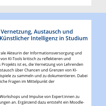
- Vernetzung, Austausch und
Künstlicher Intelligenz in Studium
ntrale Akteurin der Informationsversorgung und
on KI-Tools kritisch zu reflektieren und
s Projekts ist es, die Vernetzung von Lehrenden
ustausch über Chancen und Grenzen von KI-
ispiele zu sammeln und zu dokumentieren. Dabei
liche Fragen im Mittelpunkt der
B Workshops und Impulse von Expert:innen zu
ungen an. Ergänzend dazu entsteht ein Moodle-