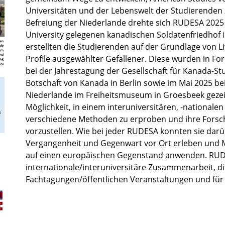
Universitäten und der Lebenswelt der Studierenden z
Befreiung der Niederlande drehte sich RUDESA 202
University gelegenen kanadischen Soldatenfriedhof 
erstellten die Studierenden auf der Grundlage von L
Profile ausgewählter Gefallener. Diese wurden in Fo
bei der Jahrestagung der Gesellschaft für Kanada-S
Botschaft von Kanada in Berlin sowie im Mai 2025 bei 
Niederlande im Freiheitsmuseum in Groesbeek gezei
Möglichkeit, in einem interuniversitären, -nationalen
verschiedene Methoden zu erproben und ihre Forsc
vorzustellen. Wie bei jeder RUDESA konnten sie dar
Vergangenheit und Gegenwart vor Ort erleben und 
auf einen europäischen Gegenstand anwenden. RUDESA
internationale/interuniversitäre Zusammenarbeit, di
Fachtagungen/öffentlichen Veranstaltungen und für L