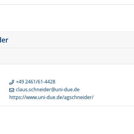
der
+49 2461/61-4428
claus.schneider@uni-due.de
https://www.uni-due.de/agschneider/