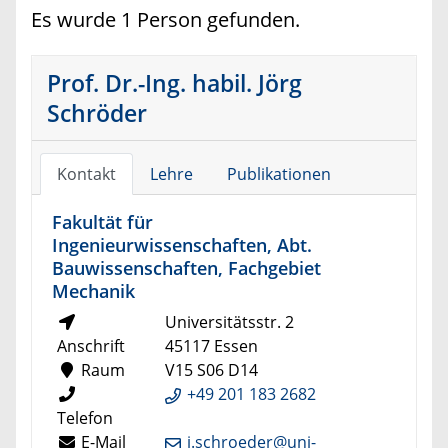
Es wurde 1 Person gefunden.
Prof. Dr.-Ing. habil. Jörg
Schröder
Kontakt
Lehre
Publikationen
Fakultät für
Ingenieurwissenschaften, Abt.
Bauwissenschaften, Fachgebiet
Mechanik
Universitätsstr. 2
Anschrift
45117 Essen
Raum
V15 S06 D14
+49 201 183 2682
Telefon
E-Mail
j.schroeder@uni-