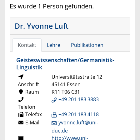
Es wurde 1 Person gefunden.
Dr. Yvonne Luft
Kontakt
Lehre
Publikationen
Geisteswissenschaften/Germanistik-
Linguistik
Universitätsstraße 12
Anschrift
45141 Essen
Raum
R11 T06 C31
+49 201 183 3883
Telefon
Telefax
+49 201 183 4118
E-Mail
yvonne.luft@uni-
due.de
http://www.uni-