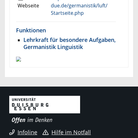
Webseite
due.de/germanistik/luft/
Startseite.php
Funktionen
Lehrkraft für besondere Aufgaben,
Germanistik Linguistik
Infoline
Hilfe im Notfall