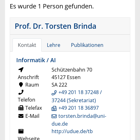
Es wurde 1 Person gefunden.
Prof. Dr. Torsten Brinda
Kontakt
Lehre
Publikationen
Informatik / AI
Schützenbahn 70
Anschrift
45127 Essen
Raum
SA 222
+49 201 18 37248 /
Telefon
37244 (Sekretariat)
Telefax
+49 201 18 36897
E-Mail
torsten.brinda@uni-
due.de
http://udue.de/tb
Webseite