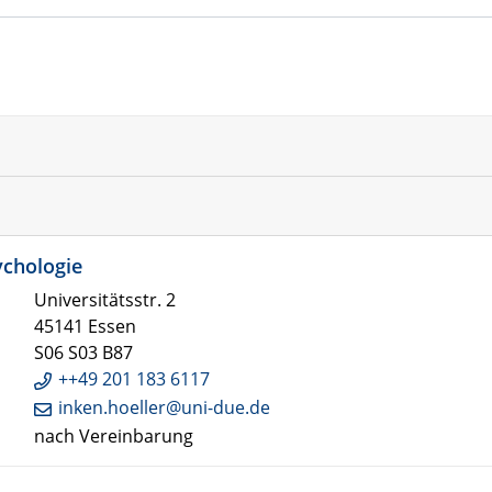
ychologie
Universitätsstr. 2
45141 Essen
S06 S03 B87
++49 201 183 6117
inken.hoeller@uni-due.de
nach Vereinbarung