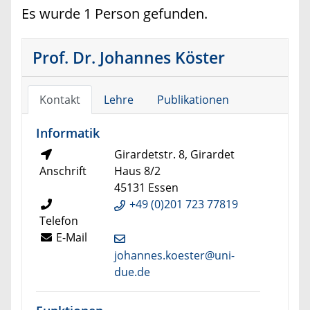
Es wurde 1 Person gefunden.
Prof. Dr. Johannes Köster
Kontakt
Lehre
Publikationen
Informatik
Girardetstr. 8, Girardet
Anschrift
Haus 8/2
45131 Essen
+49 (0)201 723 77819
Telefon
E-Mail
johannes.koester@uni-
due.de