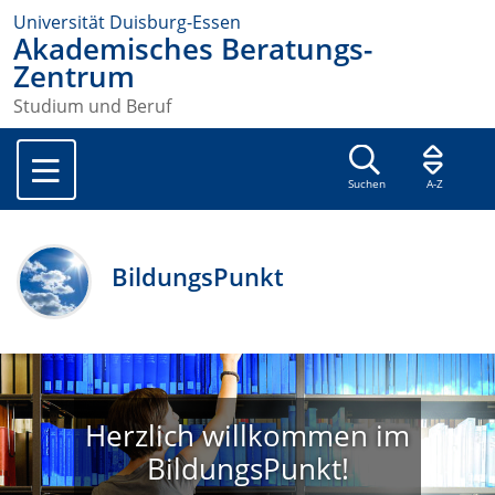
Universität Duisburg-Essen
Akademisches Beratungs-
Zentrum
Studium und Beruf
Suchen
A-Z
BildungsPunkt
Herzlich willkommen im
BildungsPunkt!