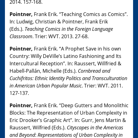
2014. 157-168.
Pointner,
Frank Erik. “Teaching Comics as Comics”.
In: Ludwig, Christian & Pointner, Frank Erik
(Eds.).
Teaching Comics in the Foreign Language
Classroom
. Trier: WVT. 2013. 27-68.
Pointner,
Frank Erik. “A Prophet Save in his own
Country: Willy DeVille’s Latino Fashioning and Its
Intercultural Reception”. In: Raussert, Willfried &
Habell-Pallán, Michelle (Eds.).
Cornbread and
Cuchifritos: Ethnic Identity Politics and Transculturation
in American Urban Popular Music
. Trier: WVT. 2011.
127-137.
Pointner,
Frank Erik. “Deep Gutters and Monolithic
Blocks: The Representation of Urban Complexity in
Eric Drooker’s Graphic Art”. In: Gurr, Jens Martin &
Raussert, Wilfried (Eds.).
Cityscapes in the Americas
and Beyond
:
Representations of Urban Complexity in