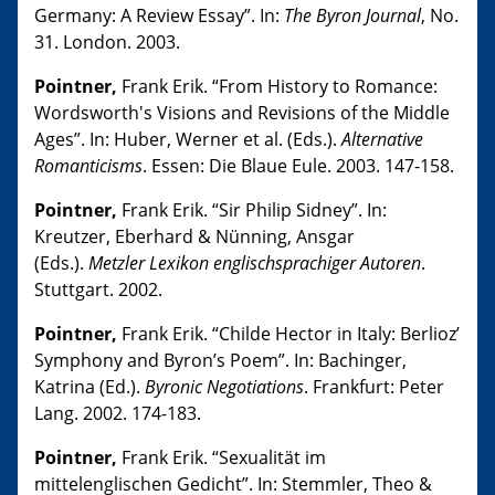
Germany: A Review Essay”. In:
The Byron Journal
, No.
31. London. 2003.
Pointner,
Frank Erik. “From History to Romance:
Wordsworth's Visions and Revisions of the Middle
Ages”. In: Huber, Werner et al. (Eds.).
Alternative
Romanticisms
. Essen: Die Blaue Eule. 2003. 147-158.
Pointner,
Frank Erik. “Sir Philip Sidney”. In:
Kreutzer, Eberhard & Nünning, Ansgar
(Eds.).
Metzler Lexikon englischsprachiger Autoren
.
Stuttgart. 2002.
Pointner,
Frank Erik. “Childe Hector in Italy: Berlioz’
Symphony and Byron’s Poem”. In: Bachinger,
Katrina (Ed.).
Byronic Negotiations
. Frankfurt: Peter
Lang. 2002. 174-183.
Pointner,
Frank Erik. “Sexualität im
mittelenglischen Gedicht”. In: Stemmler, Theo &