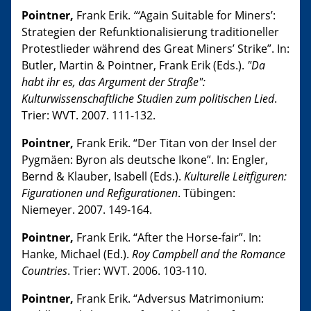
Pointner,
Frank Erik.
“‘
Again Suitable for Miners’:
Strategien der Refunktionalisierung traditioneller
Protestlieder während des Great Miners’ Strike”. In:
Butler, Martin & Pointner, Frank Erik (Eds.).
"Da
habt ihr es, das Argument der Straße":
Kulturwissenschaftliche Studien zum politischen Lied
.
Trier: WVT. 2007. 111-132.
Pointner,
Frank Erik. “Der Titan von der Insel der
Pygmäen: Byron als deutsche Ikone”. In: Engler,
Bernd & Klauber, Isabell (Eds.).
Kulturelle Leitfiguren:
Figurationen und Refigurationen
. Tübingen:
Niemeyer. 2007. 149-164.
Pointner,
Frank Erik. “After the Horse-fair”. In:
Hanke, Michael (Ed.).
Roy Campbell and the Romance
Countries
. Trier: WVT. 2006. 103-110.
Pointner,
Frank Erik. “Adversus Matrimonium: