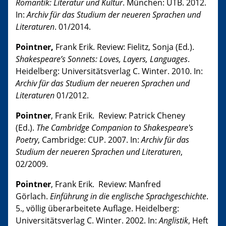
Romantik: Literatur und Kultur
. München: UTB. 2012.
In:
Archiv für das Studium der neueren Sprachen und
Literaturen
. 01/2014.
Pointner,
Frank Erik. Review: Fielitz, Sonja (Ed
.
).
Shakespeare’s Sonnets: Loves, Layers, Languages
.
Heidelberg: Universitätsverlag C. Winter. 2010. In:
Archiv für das Studium der neueren Sprachen und
Literaturen
01/2012.
Pointner
, Frank Erik. Review: Patrick Cheney
(Ed.).
The Cambridge Companion to Shakespeare's
Poetry
, Cambridge: CUP. 2007. In:
Archiv für das
Studium der neueren Sprachen und Literaturen
,
02/2009.
Pointner
, Frank Erik. Review: Manfred
Görlach.
Einführung in die englische Sprachgeschichte
.
5., völlig überarbeitete Auflage. Heidelberg:
Universitätsverlag C. Winter. 2002. In:
Anglistik
, Heft