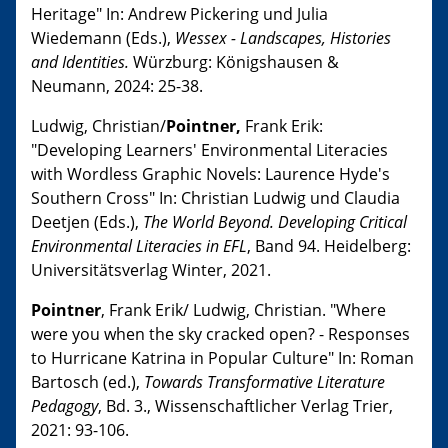
Heritage" In: Andrew Pickering und Julia
Wiedemann (Eds.),
Wessex - Landscapes, Histories
and Identities.
Würzburg: Königshausen &
Neumann, 2024: 25-38.
Ludwig, Christian/
Pointner,
Frank Erik:
"Developing Learners' Environmental Literacies
with Wordless Graphic Novels: Laurence Hyde's
Southern Cross" In: Christian Ludwig und Claudia
Deetjen (Eds.),
The World Beyond. Developing Critical
Environmental Literacies in EFL
, Band 94. Heidelberg:
Universitätsverlag Winter, 2021.
Pointner
, Frank Erik/ Ludwig, Christian. "Where
were you when the sky cracked open? - Responses
to Hurricane Katrina in Popular Culture" In: Roman
Bartosch (ed.),
Towards Transformative Literature
Pedagogy
, Bd. 3., Wissenschaftlicher Verlag Trier,
2021: 93-106.