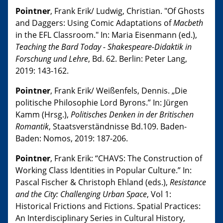
Pointner
, Frank Erik/ Ludwig, Christian. "Of Ghosts
and Daggers: Using Comic Adaptations of
Macbeth
in the EFL Classroom." In: Maria Eisenmann (ed.),
Teaching the Bard Today - Shakespeare-Didaktik in
Forschung und Lehre
, Bd. 62. Berlin: Peter Lang,
2019: 143-162.
Pointner
, Frank Erik/ Weißenfels, Dennis. „Die
politische Philosophie Lord Byrons.” In: Jürgen
Kamm (Hrsg.),
Politisches Denken in der Britischen
Romantik
, Staatsverständnisse Bd.109. Baden-
Baden: Nomos, 2019: 187-206.
Pointner
, Frank Erik: “CHAVS: The Construction of
Working Class Identities in Popular Culture.” In:
Pascal Fischer & Christoph Ehland (eds.),
Resistance
and the City: Challenging Urban Space
, Vol 1:
Historical Frictions and Fictions. Spatial Practices:
An Interdisciplinary Series in Cultural History,