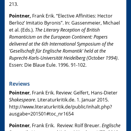
213.
Pointner,
Frank Erik. “Elective Affinities: Hector
Berlioz’ Imitatio Byronis”. In: Gassenmeier, Michael
et al. (Eds.).
The Literary Reception of British
Romanticism on the European Continent: Papers
delivered at the 6th International Symposium of the
'Gesellschaft für Englische Romantik' held at the
Ruprecht-Karls-Universität Heidelberg (October 1994)
.
Essen: Die Blaue Eule. 1996. 91-102.
Reviews
Pointner
, Frank Erik. Review: Gelfert, Hans-Dieter
Shakespeare
. Literaturkritik.de. 1. Januar 2015.
http://www.literaturkritik.de/public/inhalt.php?
ausgabe=201501#toc_nr1654
Pointner
, Frank Erik. Review: Rolf Breuer.
Englische