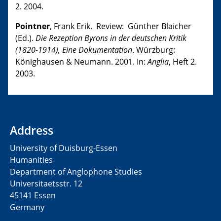
2. 2004.
Pointner
, Frank Erik. Review: Günther Blaicher
(Ed.).
Die Rezeption Byrons in der deutschen Kritik
(1820-1914), Eine Dokumentation
. Würzburg:
Könighausen & Neumann. 2001. In:
Anglia
, Heft 2.
2003.
Address
University of Duisburg-Essen
Humanities
Department of Anglophone Studies
Universitaetsstr. 12​​
45141 Essen
Germany