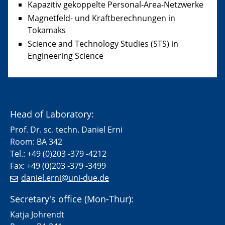
Kapazitiv gekoppelte Personal-Area-Netzwerke
Magnetfeld- und Kraftberechnungen in
Tokamaks
Science and Technology Studies (STS) in
Engineering Science
Head of Laboratory:
Prof. Dr. sc. techn. Daniel Erni
Room: BA 342
Tel.: +49 (0)203 -379 -4212
Fax: +49 (0)203 -379 -3499
daniel.erni@uni-due.de
Secretary's office (Mon-Thur):
Katja Johrendt