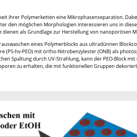
eit ihrer Polymerketten eine Mikrophasenseparation. Dabe
 den möglichen Morphologien interessieren uns in diesem 
ie dienen als Grundlage zur Herstellung von nanoporösen Ma
rauswaschen eines Polymerblocks aus ultradünnen Blockco
re (PS-hv-PEO) mit ortho-Nitrobenzylester (ONB) als photo
schen Spaltung durch UV-Strahlung, kann der PEO-Block m
ren zu erhalten, die mit funktionellen Gruppen dekoriert 