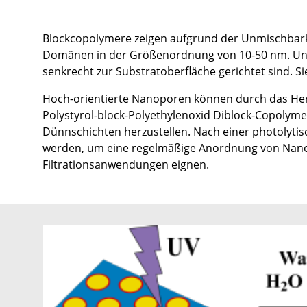
Blockcopolymere zeigen aufgrund der Unmischbark
Domänen in der Größenordnung von 10-50 nm. Unter
senkrecht zur Substratoberfläche gerichtet sind. S
Hoch-orientierte Nanoporen können durch das He
Polystyrol-block-Polyethylenoxid Diblock-Copolyme
Dünnschichten herzustellen. Nach einer photolyti
werden, um eine regelmäßige Anordnung von Nanopo
Filtrationsanwendungen eignen.