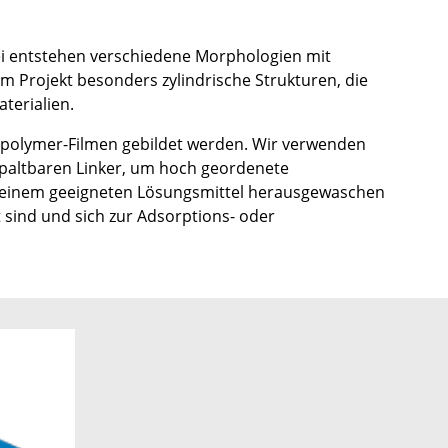
i entstehen verschiedene Morphologien mit
Projekt besonders zylindrische Strukturen, die
terialien.
polymer-Filmen gebildet werden. Wir verwenden
spaltbaren Linker, um hoch geordenete
it einem geeigneten Lösungsmittel herausgewaschen
sind und sich zur Adsorptions- oder