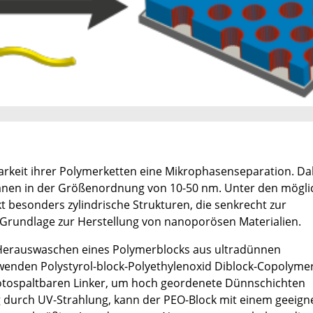
rkeit ihrer Polymerketten eine Mikrophasenseparation. Da
nen in der Größenordnung von 10-50 nm. Unter den mögli
t besonders zylindrische Strukturen, die senkrecht zur
s Grundlage zur Herstellung von nanoporösen Materialien.
Herauswaschen eines Polymerblocks aus ultradünnen
wenden Polystyrol-block-Polyethylenoxid Diblock-Copolymer
hotospaltbaren Linker, um hoch geordenete Dünnschichten
g durch UV-Strahlung, kann der PEO-Block mit einem geeign