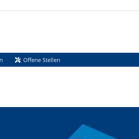
en
Offene Stellen