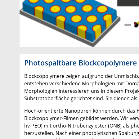
Photospaltbare Blockcopolymere
Blockcopolymere zeigen aufgrund der Unmischba
entstehen verschiedene Morphologien mit Domä
Morphologien interessieren uns in diesem Projek
Substratoberfläche gerichtet sind. Sie dienen al
Hoch-orientierte Nanoporen können durch das 
Blockcopolymer-Filmen gebildet werden. Wir ver
hv-PEO) mit ortho-Nitrobenzylester (ONB) als p
herzustellen. Nach einer photolytischen Spaltun