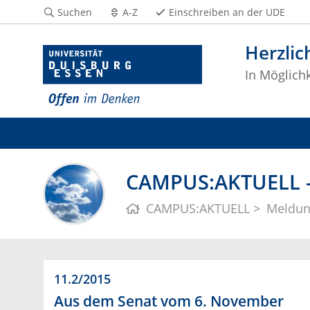
Suchen
A-Z
Einschreiben an der UDE
Herzli
In Möglichk
CAMPUS:AKTUELL - 
CAMPUS:AKTUELL
Meldu
11.2/2015
Aus dem Senat vom 6. November