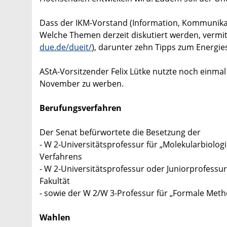
Dass der IKM-Vorstand (Information, Kommunikati
Welche Themen derzeit diskutiert werden, vermi
due.de/dueit/
), darunter zehn Tipps zum Energie
AStA-Vorsitzender Felix Lütke nutzte noch einmal
November zu werben.
Berufungsverfahren
Der Senat befürwortete die Besetzung der
- W 2-Universitätsprofessur für „Molekularbiologi
Verfahrens
- W 2-Universitätsprofessur oder Juniorprofessur
Fakultät
- sowie der W 2/W 3-Professur für „Formale Metho
Wahlen