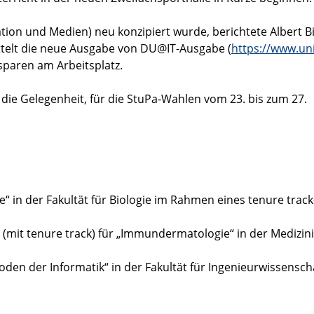
on und Medien) neu konzipiert wurde, berichtete Albert Bi
ttelt die neue Ausgabe von DU@IT-Ausgabe (
https://www.uni
sparen am Arbeitsplatz.
 die Gelegenheit, für die StuPa-Wahlen vom 23. bis zum 27.
e“ in der Fakultät für Biologie im Rahmen eines tenure track
 (mit tenure track) für „Immundermatologie“ in der Medizin
den der Informatik“ in der Fakultät für Ingenieurwissensch