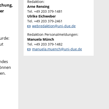
Redaktion:
schung,
Arne Rensing
er
Tel. +49 203 379-1481
Ulrike Eichweber
Tel. +49 203 379-2461
webredaktion@uni-due.de
Redaktion Personalmeldungen:
urde:
Manuela Münch
ut
Tel. +49 203 379-1482
manuela.muench@uni-due.de
endes
können
en.