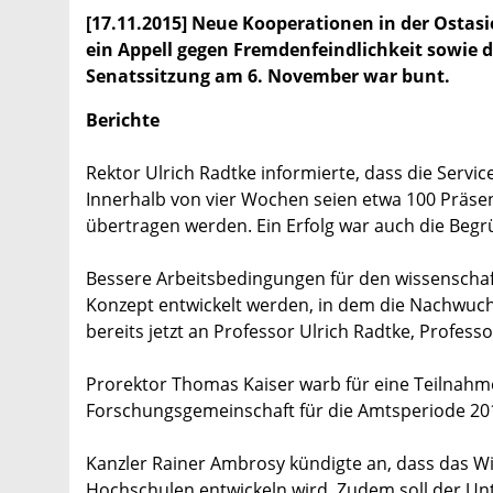
[17.11.2015] Neue Kooperationen in der Ostasi
ein Appell gegen Fremdenfeindlichkeit sowie 
Senatssitzung am 6. November war bunt.
Berichte
Rektor Ulrich Radtke informierte, dass die Ser
Innerhalb von vier Wochen seien etwa 100 Präsent
übertragen werden. Ein Erfolg war auch die Beg
Bessere Arbeitsbedingungen für den wissenscha
Konzept entwickelt werden, in dem die Nachwuchs
bereits jetzt an Professor Ulrich Radtke, Profe
Prorektor Thomas Kaiser warb für eine Teilnahm
Forschungsgemeinschaft für die Amtsperiode 20
Kanzler Rainer Ambrosy kündigte an, dass das Wi
Hochschulen entwickeln wird. Zudem soll der Unt