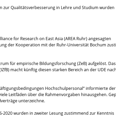
on zur Qualitätsverbesserung in Lehre und Studium wurden
lliance for Research on East Asia (AREA Ruhr) angesagten
ung der Kooperation mit der Ruhr-Universität Bochum zu
.
trum für empirische Bildungsforschung (ZeB) aufgelöst. Das
 (IZfB) macht künftig diesen starken Bereich an der UDE na
ftigungsbedingungen Hochschulpersonal“ informierte der
 viele Leitfäden über die Rahmenvorgaben hinausgehen. Gepl
lverträge unterzeichne.
-2020 wurden in zweiter Lesung zustimmend zur Kenntnis