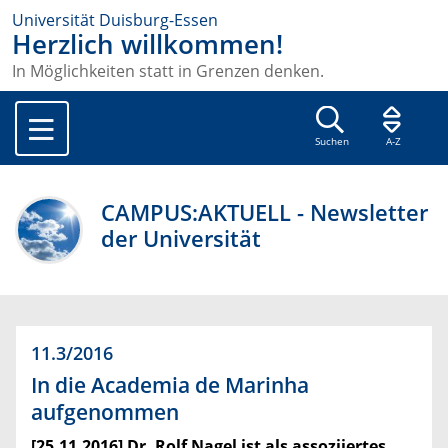
Universität Duisburg-Essen
Herzlich willkommen!
In Möglichkeiten statt in Grenzen denken.
Suchen
A-Z
CAMPUS:AKTUELL - Newsletter
der Universität
11.3/2016
In die Academia de Marinha
aufgenommen
[25.11.2016] Dr. Rolf Nagel ist als assoziiertes