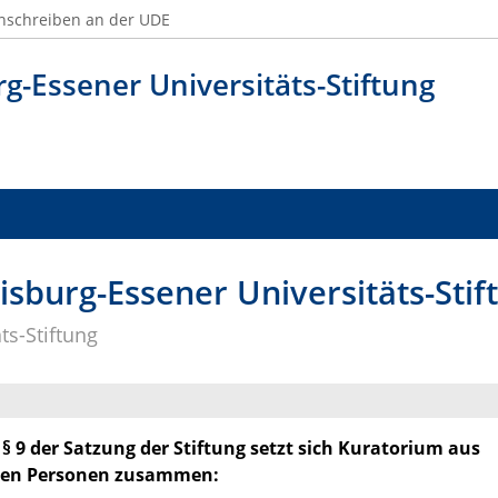
nschreiben an der UDE
g-Essener Universitäts-Stiftung
sburg-Essener Universitäts-Stif
ts-Stiftung
 9 der Satzung der Stiftung setzt sich Kuratorium aus
den Personen zusammen: