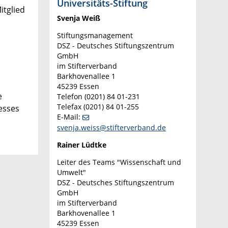
Universitäts-Stiftung
itglied
Svenja Weiß
Stiftungsmanagement
DSZ - Deutsches Stiftungszentrum
GmbH
im Stifterverband
Barkhovenallee 1
45239 Essen
e
Telefon (0201) 84 01-231
Telefax (0201) 84 01-255
resses
E-Mail:
svenja.weiss@stifterverband.de
Rainer Lüdtke
Leiter des Teams "Wissenschaft und
Umwelt"
DSZ - Deutsches Stiftungszentrum
GmbH
im Stifterverband
Barkhovenallee 1
45239 Essen