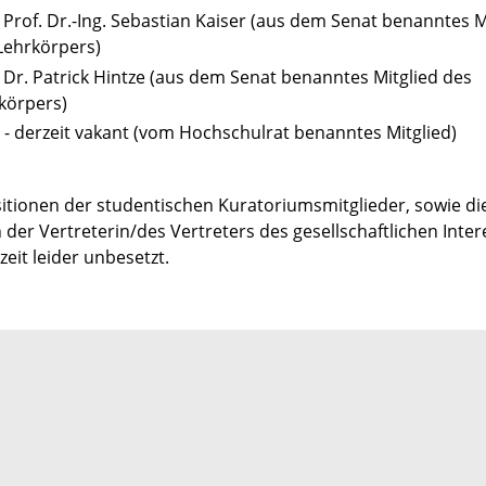
 Prof. Dr.-Ing. Sebastian Kaiser (aus dem Senat benanntes M
Lehrkörpers)
 Dr. Patrick Hintze (aus dem Senat benanntes Mitglied des
körpers)
. - derzeit vakant (vom Hochschulrat benanntes Mitglied)
sitionen der studentischen Kuratoriumsmitglieder, sowie di
 der Vertreterin/des Vertreters des gesellschaftlichen Inte
zeit leider unbesetzt.