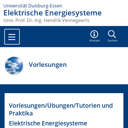
Universität Duisburg-Essen
Elektrische Energiesysteme
Univ. Prof. Dr.-Ing. Hendrik Vennegeerts
Kontakt
Suchen
Vorlesungen
Vorlesungen/Übungen/Tutorien und
Praktika
Elektrische Energiesysteme