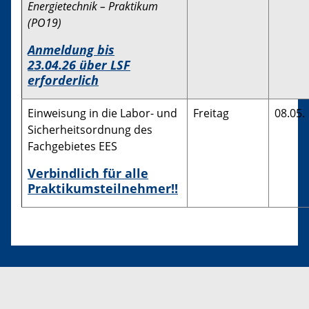
Energietechnik – Praktikum
(
PO19)
Anmeldung bis
23
.04.26
über LSF
erforderlich
Einweisung in die Labor- und
Freitag
08.05.
Sicherheitsordnung des
Fachgebietes EES
Verbindlich für alle
Praktikumsteilnehmer!!