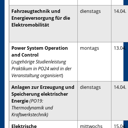
Fahrzeugtechnik und
dienstags
14.04.
Energieversorgung für die
Elektromobilität
Power System Operation
montags
13.04.
and Control
(
zugehörige Studienleistung
Praktikum in PO24 wird in der
Veranstaltung organisiert
)
Anlagen zur Erzeugung und
dienstags
14.04.
Speicherung elektrischer
Energie
(PO19:
Thermodynamik und
Kraftwerkstechnik)
Elektrische
mittwochs
15.04.