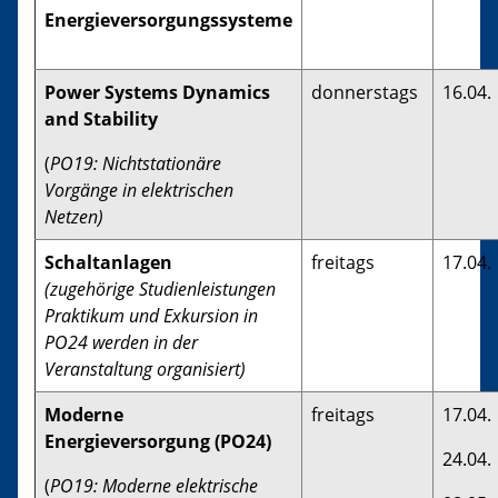
Energieversorgungssysteme
Power Systems Dynamics
donnerstags
16.04.
and Stability
(
PO19: Nichtstationäre
Vorgänge in elektrischen
Netzen)
Schaltanlagen
freitags
17.04.
(zugehörige Studienleistungen
Praktikum und Exkursion in
PO24 werden in der
Veranstaltung organisiert
)
Moderne
freitags
17.04.
Energieversorgung (PO24)
24.04.
(
PO19: Moderne elektrische