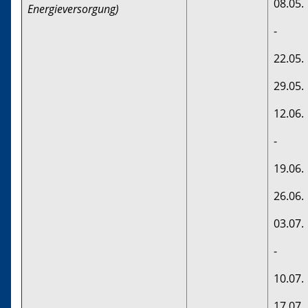
08.05.
Energieversorgung)
-
22.05.
29.05.
12.06.
-
19.06.
26.06.
03.07.
-
10.07.
17.07.