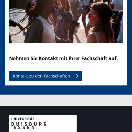
Nehmen Sie Kontakt mit Ihrer Fachschaft auf.
Kontakt zu den Fachschaften