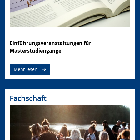
E
inführungsveranstaltungen für
Masterstudiengänge
Mehr lesen
Fachschaft