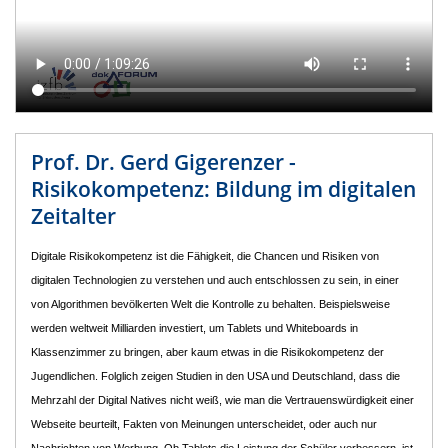
Prof. Dr. Gerd Gigerenzer -
Risikokompetenz: Bildung im digitalen
Zeitalter
Digitale Risikokompetenz ist die Fähigkeit, die Chancen und Risiken von
digitalen Technologien zu verstehen und auch entschlossen zu sein, in einer
von Algorithmen bevölkerten Welt die Kontrolle zu behalten. Beispielsweise
werden weltweit Milliarden investiert, um Tablets und Whiteboards in
Klassenzimmer zu bringen, aber kaum etwas in die Risikokompetenz der
Jugendlichen. Folglich zeigen Studien in den USA und Deutschland, dass die
Mehrzahl der Digital Natives nicht weiß, wie man die Vertrauenswürdigkeit einer
Webseite beurteilt, Fakten von Meinungen unterscheidet, oder auch nur