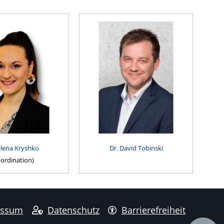
Olena Kryshko
Dr. David Tobinski
ordination)
essum
Datenschutz
Barrierefreiheit