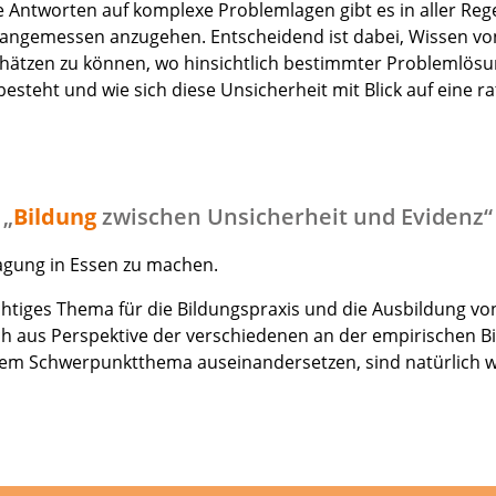
 Antworten auf komplexe Problemlagen gibt es in aller Rege
eit angemessen anzugehen. Entscheidend ist dabei, Wissen 
tzen zu können, wo hinsichtlich bestimmter Problemlösu
besteht und wie sich diese Unsicherheit mit Blick auf ein
„
Bildung
zwischen Unsicherheit und Evidenz“
gung in Essen zu machen.
chtiges Thema für die Bildungspraxis und die Ausbildung vo
h aus Perspektive der verschiedenen an der empirischen Bi
mit dem Schwerpunktthema auseinandersetzen, sind natürlic