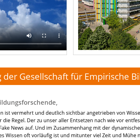
 der Gesellschaft für Empirische 
Bildungsforschende,
men ist vermehrt und deutlich sichtbar angetrieben von Wi
 die Regel. Der zu unser aller Entsetzen nach wie vor entfess
 Fake News auf. Und im Zusammenhang mit der dynamische
s Wissen oft vorläufig ist und mitunter viel Zeit und Mühe 