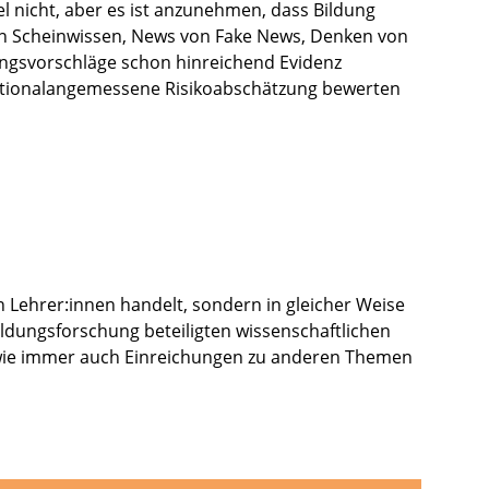
l nicht, aber es ist anzunehmen, dass Bildung
von Scheinwissen, News von Fake News, Denken von
ngsvorschläge schon hinreichend Evidenz
e rationalangemessene Risikoabschätzung bewerten
n Lehrer:innen handelt, sondern in gleicher Weise
ldungsforschung beteiligten wissenschaftlichen
h wie immer auch Einreichungen zu anderen Themen