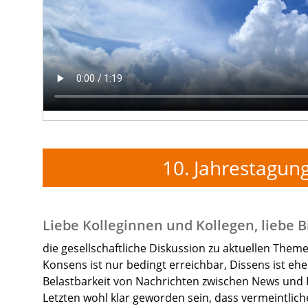
10. Jahrestagung
Liebe Kolleginnen und Kollegen, liebe 
die gesellschaftliche Diskussion zu aktuellen The
Konsens ist nur bedingt erreichbar, Dissens ist eher
Belastbarkeit von Nachrichten zwischen News und
Letzten wohl klar geworden sein, dass vermeintliche