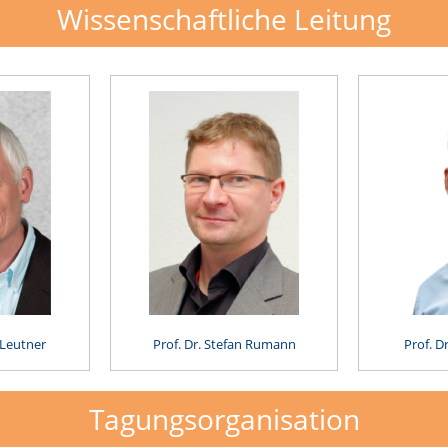
Wissenschaftliche Leitung
 Leutner
Prof. Dr. Stefan Rumann
Prof. D
Tagungsorganisation