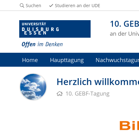
Suchen
Studieren an der UDE
10. GE
an der Uni
Home
Haupttagung
Nachwuchstagu
Herzlich willkomm
10. GEBF-Tagung