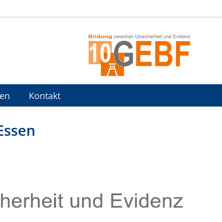
nen
Kontakt
Essen