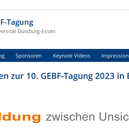
BF-Tagung
versität Duisburg-Essen
ng
Sponsoren
Keynote Videos
Impressio
en zur 10. GEBF-Tagung 2023 in 