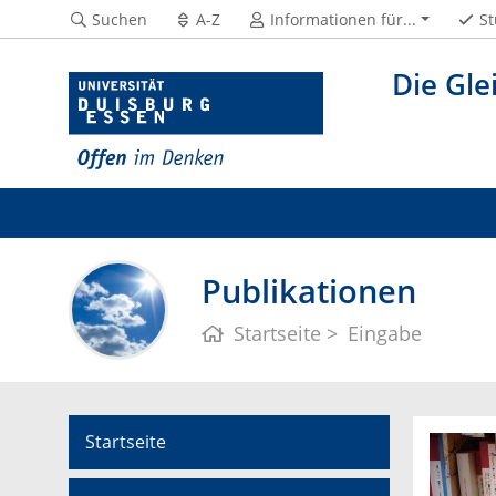
Suchen
A-Z
Informationen für...
St
Die Gle
Publikationen
Startseite
Eingabe
Startseite