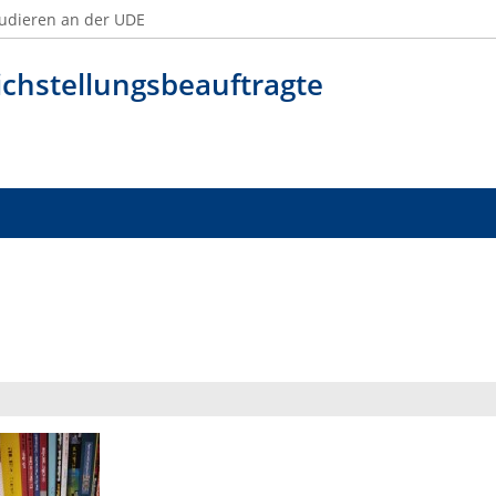
udieren an der UDE
ichstellungsbeauftragte