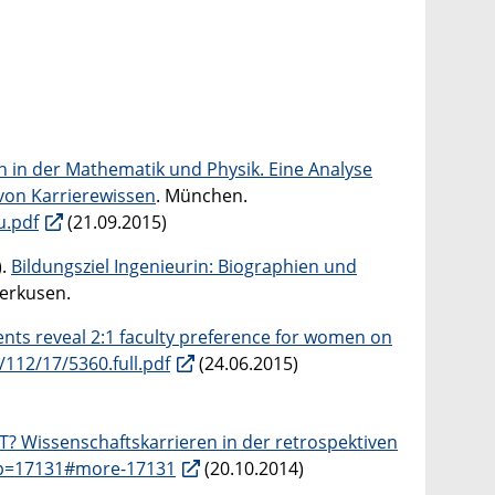
 in der Mathematik und Physik. Eine Analyse
von Karrierewissen
. München.
u.pdf
(21.09.2015)
).
Bildungsziel Ingenieurin: Biographien und
verkusen.
ents reveal 2:1 faculty preference for women on
112/17/5360.full.pdf
(24.06.2015)
T? Wissenschaftskarrieren in der retrospektiven
?p=17131#more-17131
(20.10.2014)