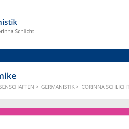
istik
orinna Schlicht
mike
SSENSCHAFTEN
GERMANISTIK
CORINNA SCHLICH