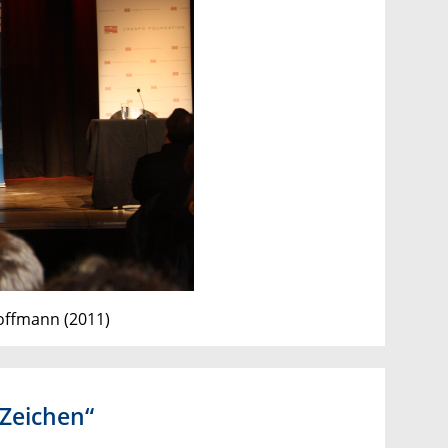
offmann (2011)
Zeichen“