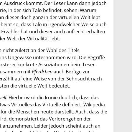
t zum Ausdruck kommt. Der Leser kann dann jedoch
rie, in der sich Talo befindet, sehen: Warum
 dieser doch ganz in der virtuellen Welt lebt
cheint so, dass Talo in irgendwelcher Weise auch
h-Erzähler hat und dieser auch aufrecht erhalten
r Welt der Virtualität lebt.
icht zuletzt an der Wahl des Titels
e ins Ungewisse unternommen wird. Die Begriffe
rsterer konkrete Assoziationen beim Leser
r zusammen mit
Pferdchen
auch Bezüge zur
erzählt auf eine Weise von der Sehnsucht nach
ten die virtuelle Welt bedeutet.
uell.
Hierbei wird die Ironie deutlich, dass das
twas Virtuelles das Virtuelle definiert. Wikipedia
 für die Menschen heute darstellt. Auch, dass die
ird, demonstriert das Verlorengehen der
nkt anzunehmen. Leider jedoch scheint auch an