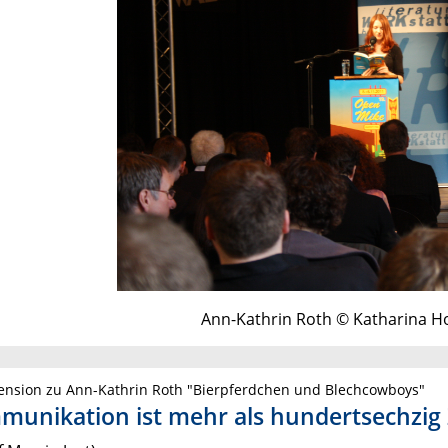
Ann-Kathrin Roth © Katharina H
ension zu Ann-Kathrin Roth "Bierpferdchen und Blechcowboys"
unikation ist mehr als hundertsechzig 