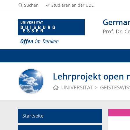
Suchen
Studieren an der UDE
German
Prof. Dr. C
Lehrprojekt open 
UNIVERSITÄT
GEISTESWI
Startseite