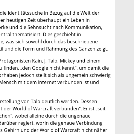
ie Identitätssuche in Bezug auf die Welt der
der heutigen Zeit überhaupt ein Leben in
zwerke und die Sehnsucht nach Kommunikation,
ntral thematisiert. Dies geschieht in
se, was sich sowohl durch das beschriebene
til und die Form und Rahmung des Ganzen zeigt.
rotagonisten Kain, J, Talo, Mickey und einem
zu finden, „den Google nicht kennt“, um damit die
 Vorhaben jedoch stellt sich als ungemein schwierig
ge Mensch mit dem Internet verbunden ist und
arstellung von Talo deutlich werden. Dessen
t der World of Warcraft verbunden“. Er ist „seit
chen“, wobei alleine durch die ungenaue
darüber regiert, worin die genaue Verbindung
s Gehirn und der World of Warcraft nicht näher