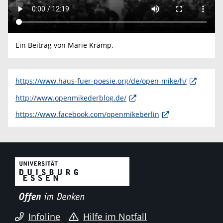
Ein Beitrag von Marie Kramp.
https://www.haus-fuer-poesie.org/de/open-mike/h/
http://www.openmikederblog.de/
https://www.facebook.com/openmikeberlin
Infoline
Hilfe im Notfall