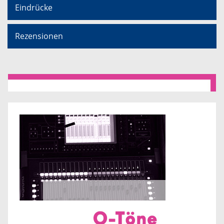
Eindrücke
Rezensionen