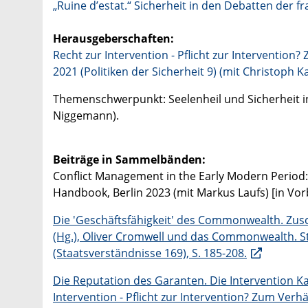
„Ruine d’estat.“ Sicherheit in den Debatten der f
Herausgeberschaften:
Recht zur Intervention - Pflicht zur Interventio
2021 (Politiken der Sicherheit 9) (mit Christoph 
Themenschwerpunkt: Seelenheil und Sicherheit in 
Niggemann).
Beiträge in Sammelbänden:
Conflict Management in the Early Modern Period: 
Handbook, Berlin 2023 (mit Markus Laufs) [in Vor
Die 'Geschäftsfähigkeit' des Commonwealth. Zusc
(Hg.), Oliver Cromwell und das Commonwealth. 
(Staatsverständnisse 169), S. 185-208.
Die Reputation des Garanten. Die Intervention Karl
Intervention - Pflicht zur Intervention? Zum Ver