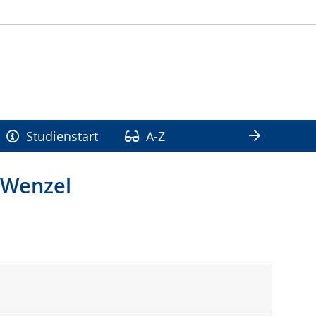
Studienstart
A-Z
n Wenzel