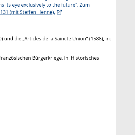
 its eye exclusively to the future“. Zum
-131 (mit Steffen Henne).
nd die „Articles de la Saincte Union“ (1588), in:
ranzösischen Bürgerkriege, in: Historisches