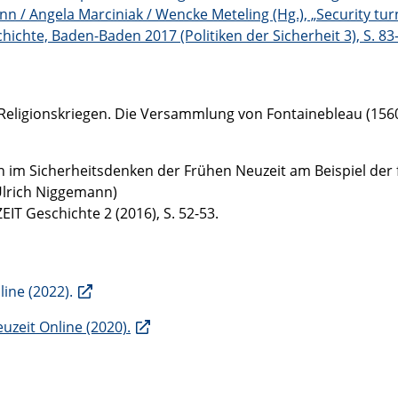
/ Angela Marciniak / Wencke Meteling (Hg.), „Security turns
hichte, Baden-Baden 2017 (Politiken der Sicherheit 3), S. 83
eligionskriegen. Die Versammlung von Fontainebleau (1560) u
n im Sicherheitsdenken der Frühen Neuzeit am Beispiel der f
 Ulrich Niggemann)
EIT Geschichte 2 (2016), S. 52-53.
line (2022).
euzeit Online (2020).