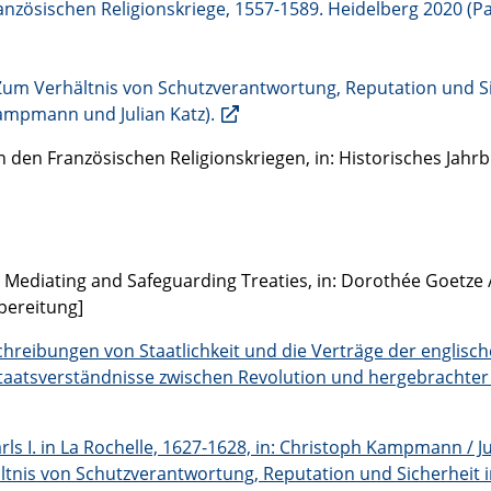
ranzösischen Religionskriege, 1557-1589. Heidelberg 2020 (Pa
n? Zum Verhältnis von Schutzverantwortung, Reputation und 
Kampmann und Julian Katz).
den Französischen Religionskriegen, in: Historisches Jahrbu
Mediating and Safeguarding Treaties, in: Dorothée Goetze /
bereitung]
hreibungen von Staatlichkeit und die Verträge der englisch
Staatsverständnisse zwischen Revolution und hergebracht
s I. in La Rochelle, 1627-1628, in: Christoph Kampmann / Jul
hältnis von Schutzverantwortung, Reputation und Sicherheit