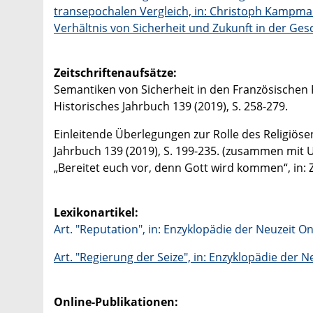
transepochalen Vergleich, in: Christoph Kampmann 
Verhältnis von Sicherheit und Zukunft in der Gesc
Zeitschriftenaufsätze:
Semantiken von Sicherheit in den Französischen R
Historisches Jahrbuch 139 (2019), S. 258-279.
Einleitende Überlegungen zur Rolle des Religiöse
Jahrbuch 139 (2019), S. 199-235. (zusammen mit
„Bereitet euch vor, denn Gott wird kommen“, in: Z
Lexikonartikel:
Art. "Reputation", in: Enzyklopädie der Neuzeit On
Art. "Regierung der Seize", in: Enzyklopädie der N
Online-Publikationen: