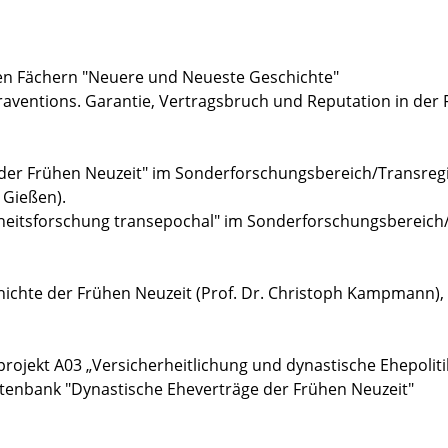
 den Fächern "Neuere und Neueste Geschichte"
ntraventions. Garantie, Vertragsbruch und Reputation in der
in der Frühen Neuzeit" im Sonderforschungsbereich/Transre
t Gießen).
heitsforschung transepochal" im Sonderforschungsbereich/
hichte der Frühen Neuzeit (Prof. Dr. Christoph Kampmann), 
lprojekt A03 „Versicherheitlichung und dynastische Ehepol
atenbank "Dynastische Eheverträge der Frühen Neuzeit"