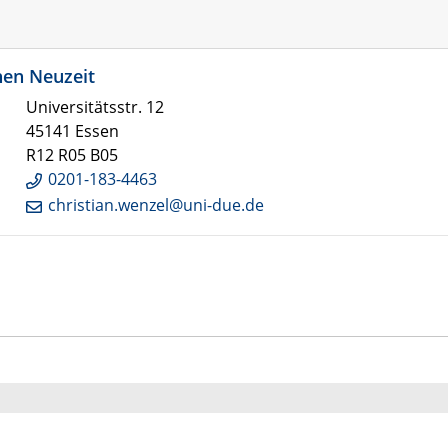
hen Neuzeit
Universitätsstr. 12
45141 Essen
R12 R05 B05
0201-183-4463
christian.wenzel@uni-due.de