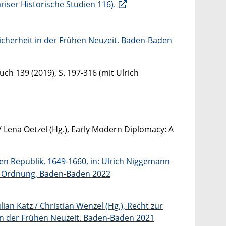
riser Historische Studien 116).
Sicherheit in der Frühen Neuzeit. Baden-Baden
ch 139 (2019), S. 197-316 (mit Ulrich
 Lena Oetzel (Hg.), Early Modern Diplomacy: A
en Republik, 1649-1660, in: Ulrich Niggemann
er Ordnung, Baden-Baden 2022
ian Katz / Christian Wenzel (Hg.), Recht zur
 in der Frühen Neuzeit. Baden-Baden 2021