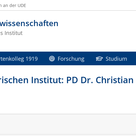
n an der UDE
swissenschaften
s Institut
tenkolleg 1919
Forschung
Studium
ischen Institut: PD Dr. Christia