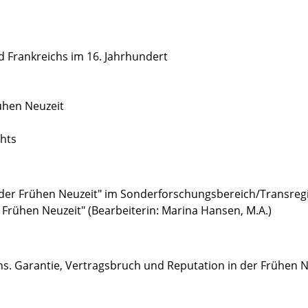
d Frankreichs im 16. Jahrhundert
ühen Neuzeit
chts
in der Frühen Neuzeit" im Sonderforschungsbereich/Transreg
 Frühen Neuzeit" (Bearbeiterin: Marina Hansen, M.A.)
ns. Garantie, Vertragsbruch und Reputation in der Frühen 