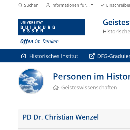
Suchen
Informationen für...
Einschreibe
Geiste
Historische
Historisches Institut
DFG-Graduier
Kooperationen
Personen im Histor
Geisteswissenschaften
PD Dr. Christian Wenzel