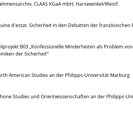
rnehmensarchiv, CLAAS KGaA mbH, Harsewinkel/Westf.
Ruine d'estat. Sicherheit in den Debatten der französischen 
ilprojekt B03 „Konfessionelle Minderheiten als Problem von 
miken der Sicherheit“
rth American Studies an der Philipps-Universität Marburg
hone Studies und Orientwissenschaften an der Philipps-Un