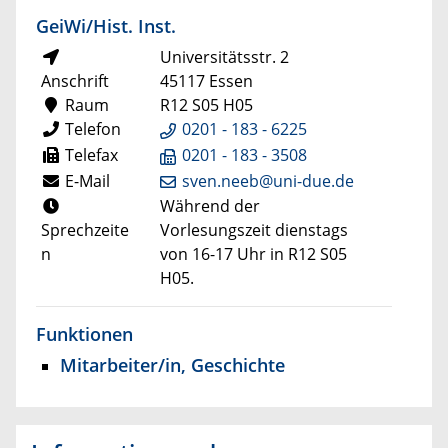
GeiWi/Hist. Inst.
Universitätsstr. 2
Anschrift
45117 Essen
Raum
R12 S05 H05
Telefon
0201 - 183 - 6225
Telefax
0201 - 183 - 3508
E-Mail
sven.neeb@uni-due.de
Während der
Sprechzeite
Vorlesungszeit dienstags
n
von 16-17 Uhr in R12 S05
H05.
Funktionen
Mitarbeiter/in, Geschichte