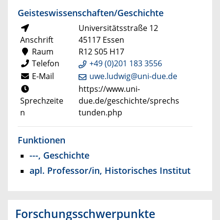
Geisteswissenschaften/Geschichte
Universitätsstraße 12
Anschrift
45117 Essen
Raum
R12 S05 H17
Telefon
+49 (0)201 183 3556
E-Mail
uwe.ludwig@uni-due.de
https://www.uni-
Sprechzeite
due.de/geschichte/sprechs
n
tunden.php
Funktionen
---, Geschichte
apl. Professor/in, Historisches Institut
Forschungsschwerpunkte