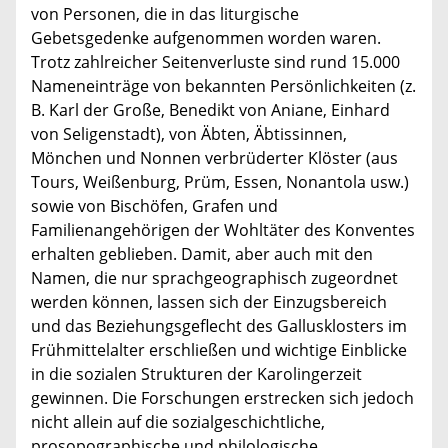
von Personen, die in das liturgische
Gebetsgedenke aufgenommen worden waren.
Trotz zahlreicher Seitenverluste sind rund 15.000
Nameneinträge von bekannten Persönlichkeiten (z.
B. Karl der Große, Benedikt von Aniane, Einhard
von Seligenstadt), von Äbten, Äbtissinnen,
Mönchen und Nonnen verbrüderter Klöster (aus
Tours, Weißenburg, Prüm, Essen, Nonantola usw.)
sowie von Bischöfen, Grafen und
Familienangehörigen der Wohltäter des Konventes
erhalten geblieben. Damit, aber auch mit den
Namen, die nur sprachgeographisch zugeordnet
werden können, lassen sich der Einzugsbereich
und das Beziehungsgeflecht des Gallusklosters im
Frühmittelalter erschließen und wichtige Einblicke
in die sozialen Strukturen der Karolingerzeit
gewinnen. Die Forschungen erstrecken sich jedoch
nicht allein auf die sozialgeschichtliche,
prosopographische und philologische