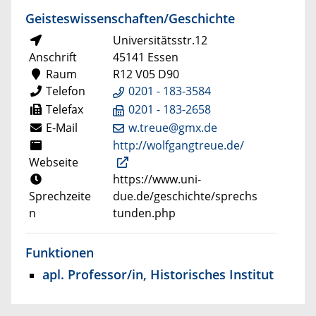
Geisteswissenschaften/Geschichte
Universitätsstr.12
Anschrift
45141 Essen
Raum
R12 V05 D90
Telefon
0201 - 183-3584
Telefax
0201 - 183-2658
E-Mail
w.treue@gmx.de
http://wolfgangtreue.de/
Webseite
https://www.uni-
Sprechzeite
due.de/geschichte/sprechs
n
tunden.php
Funktionen
apl. Professor/in, Historisches Institut