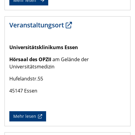
Mehr lesen
Veranstaltungsort
Universitätsklinikums Essen
Hörsaal des OPZII
am Gelände der
Universitätsmedizin
Hufelandstr.55
45147 Essen
Mehr lesen