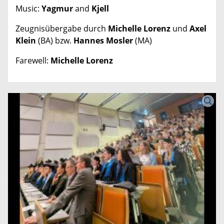
Music:
Yagmur
and
Kjell
Zeugnisübergabe durch
Michelle Lorenz
und
Axel
Klein
(BA) bzw.
Hannes Mosler
(MA)
Farewell:
Michelle Lorenz