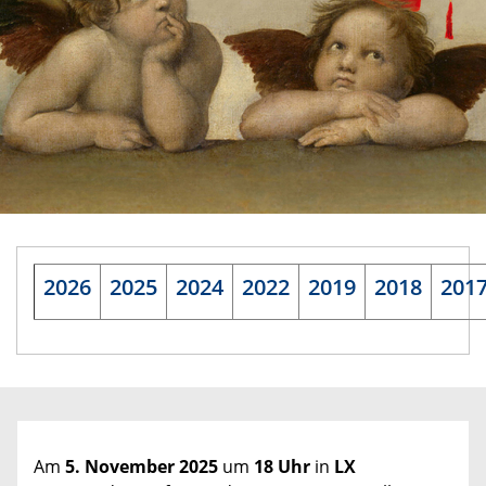
2026
2025
2024
2022
2019
2018
201
Am
5. November 2025
um
18 Uhr
in
LX