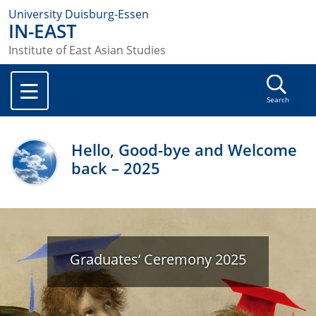
University Duisburg-Essen
IN-EAST
Institute of East Asian Studies
Search
Hello, Good-bye and Welcome
back – 2025
Graduates’ Ceremony 2025