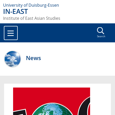
University of Duisburg-Essen
IN-EAST
Institute of East Asian Studies
Search
News