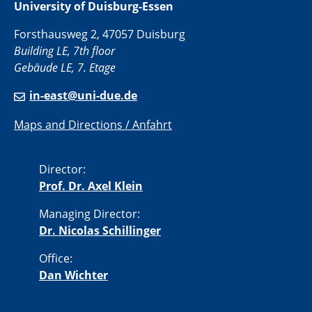
University of Duisburg-Essen
Forsthausweg 2, 47057 Duisburg
Building LE, 7th floor
Gebäude LE, 7. Etage
in-east@uni-due.de
Maps and Directions / Anfahrt
Director:
Prof. Dr. Axel Klein
Managing Director:
Dr. Nicolas Schillinger
Office:
Dan Wichter