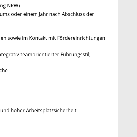
nung NRW)
diums oder einem Jahr nach Abschluss der
gen sowie im Kontakt mit Fördereinrichtungen
egrativ-teamorientierter Führungsstil;
ache
 und hoher Arbeitsplatzsicherheit