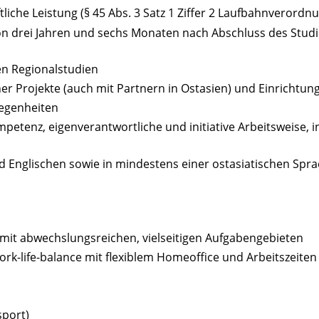
liche Leistung (§ 45 Abs. 3 Satz 1 Ziffer 2 Laufbahnverord
von drei Jahren und sechs Monaten nach Abschluss des Stu
en Regionalstudien
r Projekte (auch mit Partnern in Ostasien) und Einrichtun
legenheiten
enz, eigenverantwortliche und initiative Arbeitsweise, int
 Englischen sowie in mindestens einer ostasiatischen Spr
it abwechslungsreichen, vielseitigen Aufgabengebieten
k-life-balance mit flexiblem Homeoffice und Arbeitszeiten
port)