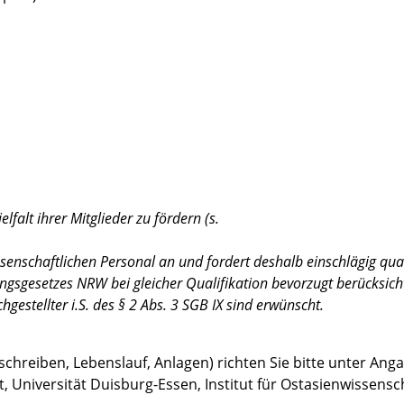
elfalt ihrer Mitglieder zu fördern (s.
senschaftlichen Personal an und fordert deshalb einschlägig qual
sgesetzes NRW bei gleicher Qualifikation bevorzugt berücksicht
estellter i.S. des § 2 Abs. 3 SGB IX sind erwünscht.
chreiben, Lebenslauf, Anlagen) richten Sie bitte unter Ang
lt, Universität Duisburg-Essen, Institut für Ostasienwissens