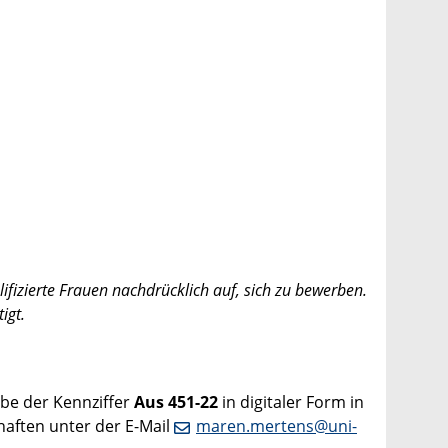
ifizierte Frauen nachdrücklich auf, sich zu bewerben.
igt.
abe der Kennziffer
Aus 451-22
in digitaler Form in
chaften unter der E-Mail
maren.mertens@uni-