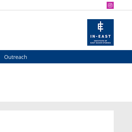
Outreach