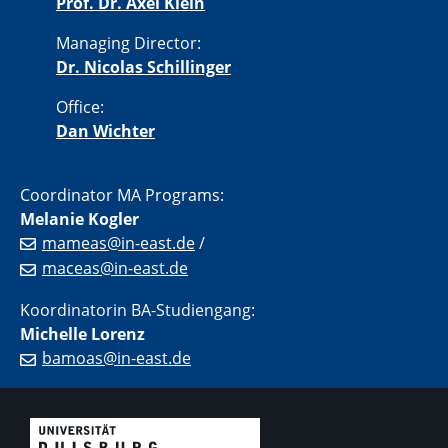
Prof. Dr. Axel Klein
Managing Director:
Dr. Nicolas Schillinger
Office:
Dan Wichter
Coordinator MA Programs:
Melanie Kogler
mameas@in-east.de
/
maceas@in-east.de
Koordinatorin BA-Studiengang:
Michelle Lorenz
bamoas@in-east.de