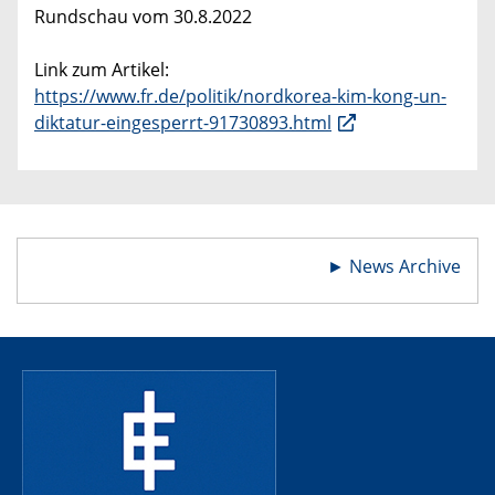
Rundschau vom 30.8.2022
Link zum Artikel:
https://www.fr.de/politik/nordkorea-kim-kong-un-
diktatur-eingesperrt-91730893.html
►
News Archive