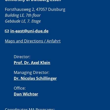
Forsthausweg 2, 47057 Duisburg
Building LE, 7th floor
Gebäude LE, 7. Etage
in-east@uni-due.de
Maps and Directions / Anfahrt
Director:
Prof. Dr. Axel Klein
Managing Director:
Dr. Nicolas Schillinger
Office:
Dan Wichter
Coordinator MA Programs: