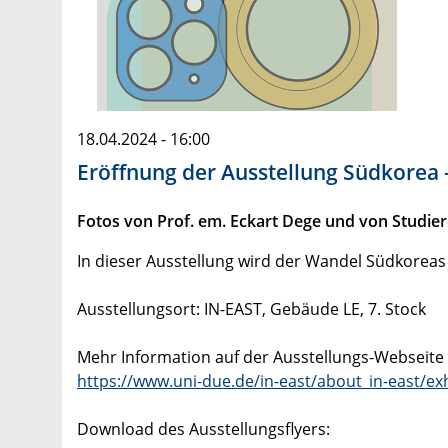
18.04.2024 - 16:00
Eröffnung der Ausstellung Südkorea 
Fotos von Prof. em. Eckart Dege und von Studie
In dieser Ausstellung wird der Wandel Südkoreas 
Ausstellungsort: IN-EAST, Gebäude LE, 7. Stock
Mehr Information auf der Ausstellungs-Webseite 
https://www.uni-due.de/in-east/about_in-east/e
Download des Ausstellungsflyers: