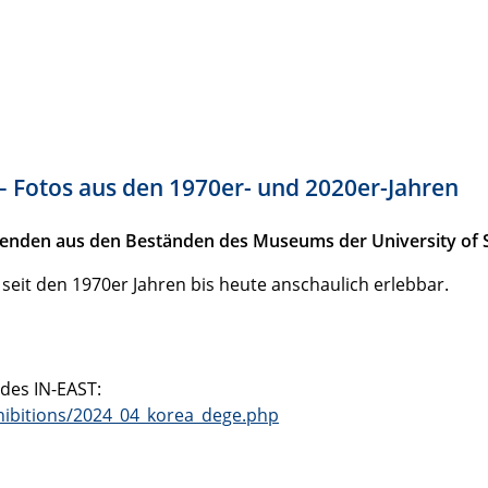
– Fotos aus den 1970er- und 2020er-Jahren
renden aus den Beständen des Museums der University of S
seit den 1970er Jahren bis heute anschaulich erlebbar.
des IN-EAST:
xhibitions/2024_04_korea_dege.php