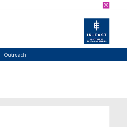
Outreach