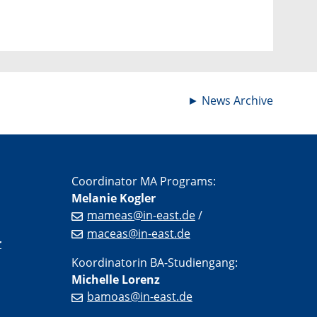
►
News Archive
Coordinator MA Programs:
Melanie Kogler
mameas@in-east.de
/
maceas@in-east.de
r
Koordinatorin BA-Studiengang:
Michelle Lorenz
bamoas@in-east.de