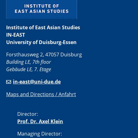
Institute of East Asian Studies
IN-EAST
University of Duisburg-Essen
Forsthausweg 2, 47057 Duisburg
Building LE, 7th floor
Gebäude LE, 7. Etage
in-east@uni-due.de
Maps and Directions / Anfahrt
Director:
Prof. Dr. Axel Klein
Managing Director: